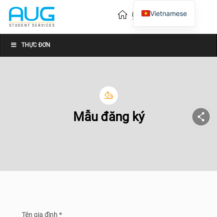
Vietnamese
English
Chinese
THỰC ĐƠN
Mẫu đăng ký
Tên gia đình *