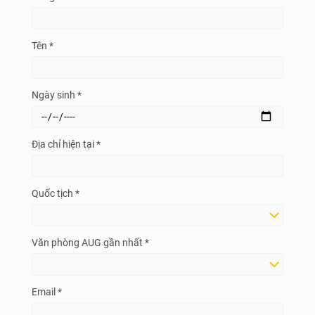
Tên *
Ngày sinh *
Địa chỉ hiện tại *
Quốc tịch *
Văn phòng AUG gần nhất *
Email *