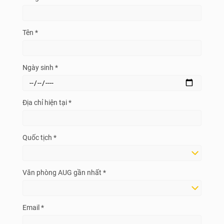
Tên *
Ngày sinh *
Địa chỉ hiện tại *
Quốc tịch *
Văn phòng AUG gần nhất *
Email *