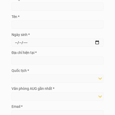
Tên *
Ngày sinh *
Địa chỉ hiện tại *
Quốc tịch *
Văn phòng AUG gần nhất *
Email *