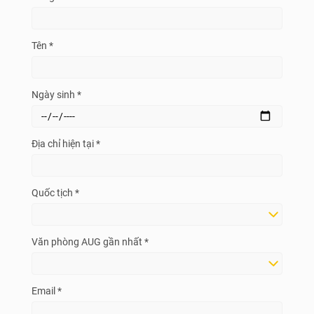
Tên *
Ngày sinh *
Địa chỉ hiện tại *
Quốc tịch *
Văn phòng AUG gần nhất *
Email *