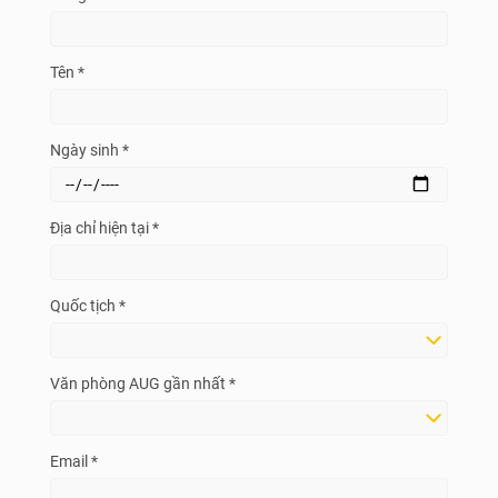
Tên *
Ngày sinh *
Địa chỉ hiện tại *
Quốc tịch *
Văn phòng AUG gần nhất *
Email *