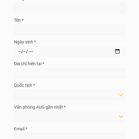
Tên *
Ngày sinh *
Địa chỉ hiện tại *
Quốc tịch *
Văn phòng AUG gần nhất *
Email *