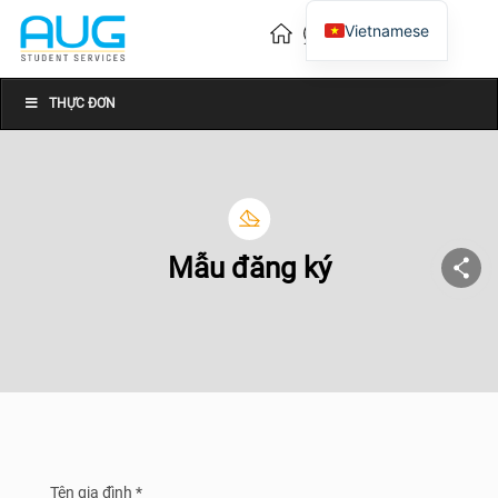
Vietnamese
English
Chinese
THỰC ĐƠN
Mẫu đăng ký
Tên gia đình *