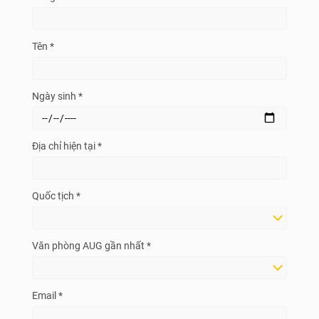
Tên *
Ngày sinh *
Địa chỉ hiện tại *
Quốc tịch *
Văn phòng AUG gần nhất *
Email *