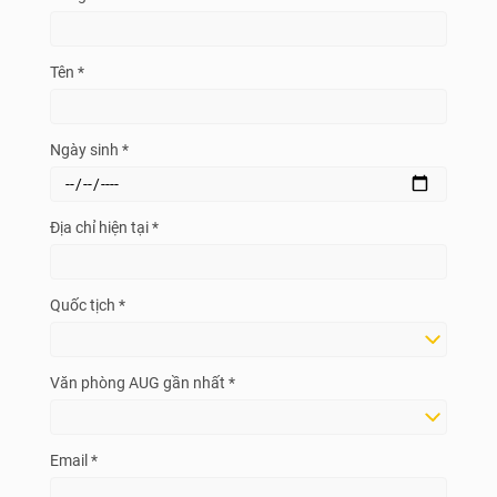
Tên *
Ngày sinh *
Địa chỉ hiện tại *
Quốc tịch *
Văn phòng AUG gần nhất *
Email *