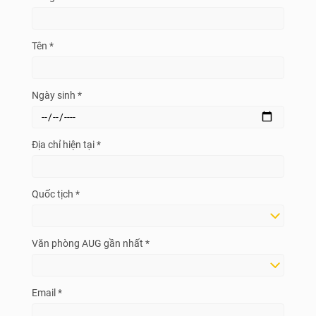
Tên *
Ngày sinh *
Địa chỉ hiện tại *
Quốc tịch *
Văn phòng AUG gần nhất *
Email *