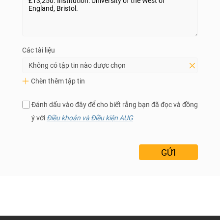
Các tài liệu
Không có tập tin nào được chọn
Chèn thêm tập tin
Đánh dấu vào đây để cho biết rằng bạn đã đọc và đồng
ý với
Điều khoản và Điều kiện AUG