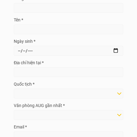
Tên *
Ngày sinh *
Địa chỉ hiện tại *
Quốc tịch *
Văn phòng AUG gần nhất *
Email *