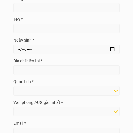
Tên *
Ngày sinh *
Địa chỉ hiện tại *
Quốc tịch *
Văn phòng AUG gần nhất *
Email *