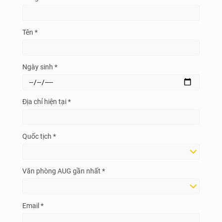
Tên *
Ngày sinh *
Địa chỉ hiện tại *
Quốc tịch *
Văn phòng AUG gần nhất *
Email *