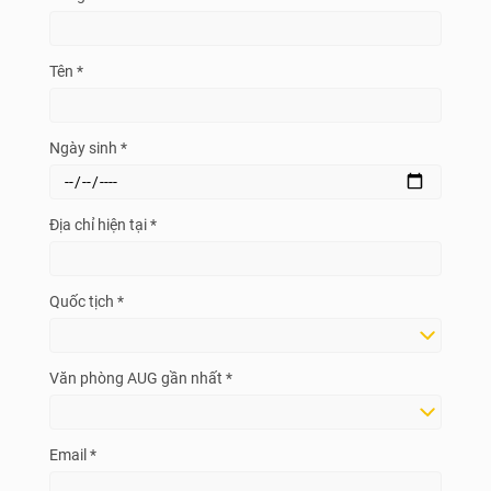
Tên *
Ngày sinh *
Địa chỉ hiện tại *
Quốc tịch *
Văn phòng AUG gần nhất *
Email *