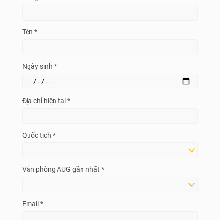
Tên *
Ngày sinh *
Địa chỉ hiện tại *
Quốc tịch *
Văn phòng AUG gần nhất *
Email *