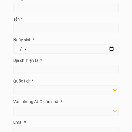
Tên *
Ngày sinh *
Địa chỉ hiện tại *
Quốc tịch *
Văn phòng AUG gần nhất *
Email *