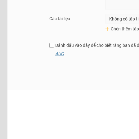
Các tài liệu
Không có tập t
Chèn thêm tập 
Đánh dấu vào đây để cho biết rằng bạn đã 
AUG