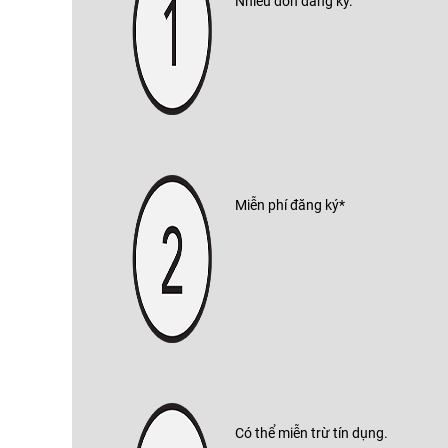
Nhiều đơn đăng ký.
Miễn phí đăng ký*
Có thể miễn trừ tín dụng.