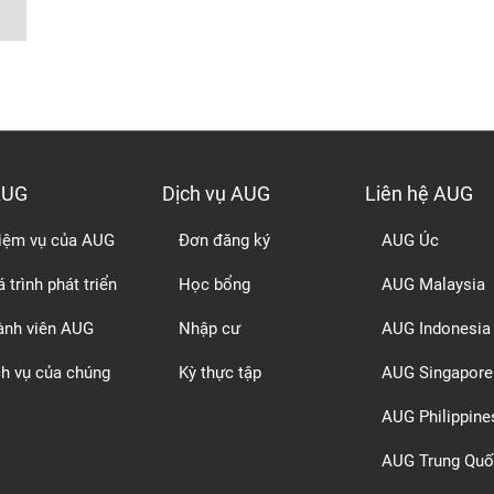
AUG
Dịch vụ AUG
Liên hệ AUG
iệm vụ của AUG
Đơn đăng ký
AUG Úc
 trình phát triển
Học bổng
AUG Malaysia
ành viên AUG
Nhập cư
AUG Indonesia
ch vụ của chúng
Kỳ thực tập
AUG Singapore
AUG Philippine
AUG Trung Quố