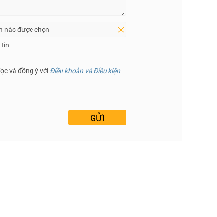
in nào được chọn
tin
đọc và đồng ý với
Điều khoản và Điều kiện