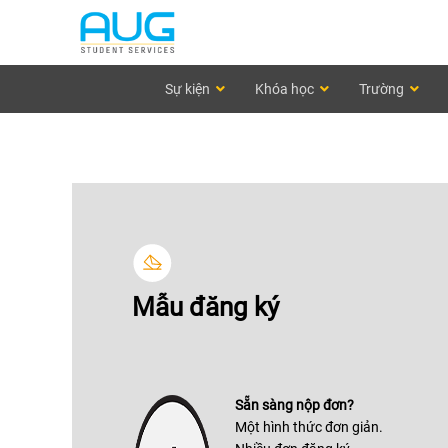
Sự kiện
Khóa học
Trường
Mẫu đăng ký
Sẵn sàng nộp đơn?
Một hình thức đơn giản.