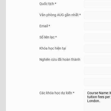
Quốc tịch *
Văn phòng AUG gần nhất *
Email *
Số liên lạc *
Khóa học hiện tại
Nghiên cứu đã hoàn thành
Các khóa học dự kiến *