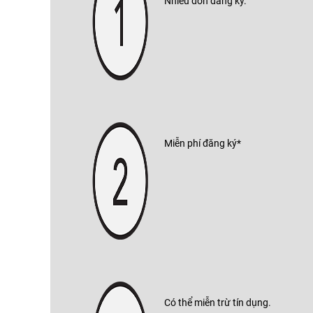
Nhiều đơn đăng ký.
Miễn phí đăng ký*
Có thể miễn trừ tín dụng.