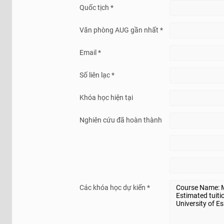
Quốc tịch *
Văn phòng AUG gần nhất *
Email *
Số liên lạc *
Khóa học hiện tại
Nghiên cứu đã hoàn thành
Các khóa học dự kiến *