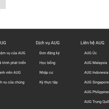
AUG
Dịch vụ AUG
Liên hệ AUG
iệm vụ của AUG
Đơn đăng ký
AUG Úc
 trình phát triển
Học bổng
AUG Malaysia
ành viên AUG
Nhập cư
AUG Indonesia
ch vụ của chúng
Kỳ thực tập
AUG Singapore
AUG Philippine
AUG Trung Quố