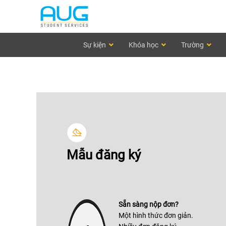
Sự kiện
Khóa học
Trường
Mẫu đăng ký
Sẵn sàng nộp đơn?
Một hình thức đơn giản.