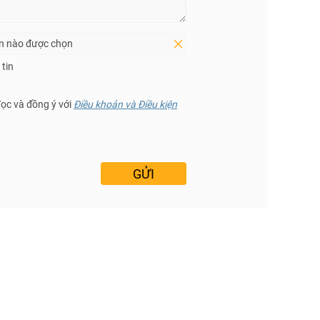
in nào được chọn
tin
đọc và đồng ý với
Điều khoản và Điều kiện