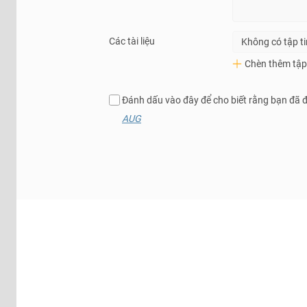
Các tài liệu
Không có tập t
Chèn thêm tập 
Đánh dấu vào đây để cho biết rằng bạn đã 
AUG