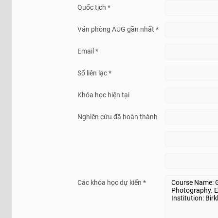
Quốc tịch *
Văn phòng AUG gần nhất *
Email *
Số liên lạc *
Khóa học hiện tại
Nghiên cứu đã hoàn thành
Các khóa học dự kiến *