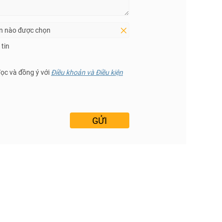
in nào được chọn
tin
đọc và đồng ý với
Điều khoản và Điều kiện