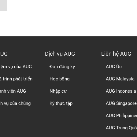
AUG
Dịch vụ AUG
Liên hệ AUG
iệm vụ của AUG
Đơn đăng ký
AUG Úc
 trình phát triển
Học bổng
AUG Malaysia
ành viên AUG
Nhập cư
AUG Indonesia
ch vụ của chúng
Kỳ thực tập
AUG Singapore
AUG Philippine
AUG Trung Quố