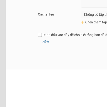
Các tài liệu
Không có tập t
Chèn thêm tập 
Đánh dấu vào đây để cho biết rằng bạn đã 
AUG