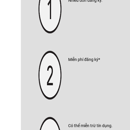
Nhiều đơn đăng ký.
Miễn phí đăng ký*
Có thể miễn trừ tín dụng.