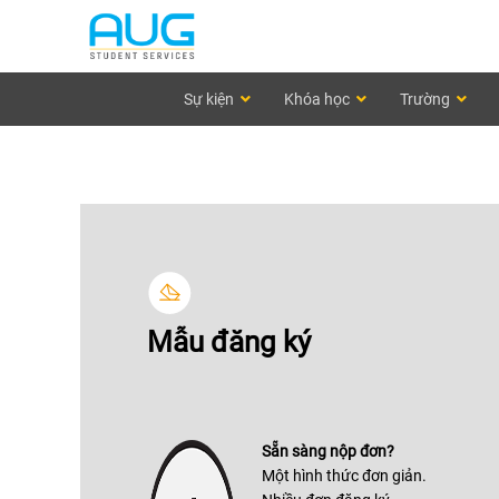
Sự kiện
Khóa học
Trường
Mẫu đăng ký
Sẵn sàng nộp đơn?
Một hình thức đơn giản.