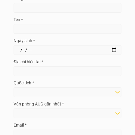
Tên *
Ngày sinh *
Địa chỉ hiện tại *
Quốc tịch *
Văn phòng AUG gần nhất *
Email *