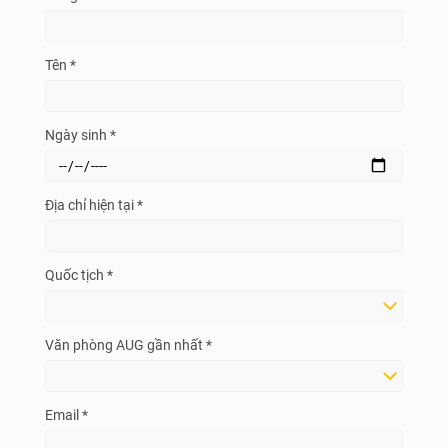
Tên *
Ngày sinh *
Địa chỉ hiện tại *
Quốc tịch *
Văn phòng AUG gần nhất *
Email *