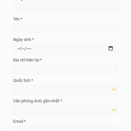
Tên *
Ngày sinh *
Địa chỉ hiện tại *
Quốc tịch *
Văn phòng AUG gần nhất *
Email *