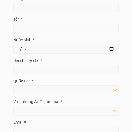
Tên *
Ngày sinh *
Địa chỉ hiện tại *
Quốc tịch *
Văn phòng AUG gần nhất *
Email *