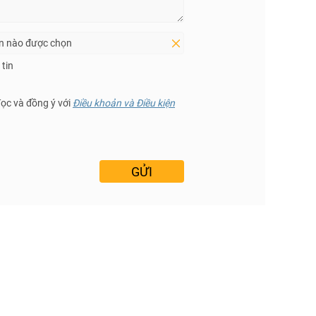
in nào được chọn
tin
đọc và đồng ý với
Điều khoản và Điều kiện