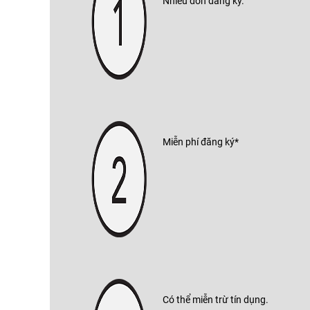
Nhiều đơn đăng ký.
Miễn phí đăng ký*
Có thể miễn trừ tín dụng.