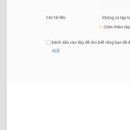
Các tài liệu
Không có tập t
Chèn thêm tập 
Đánh dấu vào đây để cho biết rằng bạn đã 
AUG