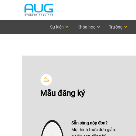
Sự kiện
Khóa học
Trường
Mẫu đăng ký
Sẵn sàng nộp đơn?
Một hình thức đơn giản.