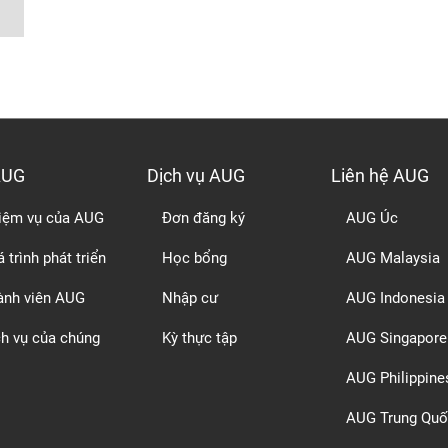
AUG
Dịch vụ AUG
Liên hệ AUG
iệm vụ của AUG
Đơn đăng ký
AUG Úc
 trình phát triển
Học bổng
AUG Malaysia
ành viên AUG
Nhập cư
AUG Indonesia
ch vụ của chúng
Kỳ thực tập
AUG Singapore
AUG Philippine
AUG Trung Quố