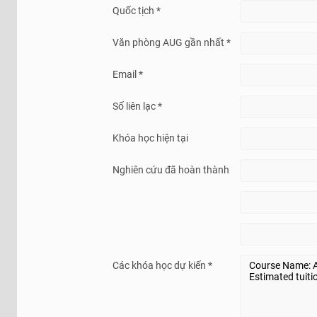
Quốc tịch *
Văn phòng AUG gần nhất *
Email *
Số liên lạc *
Khóa học hiện tại
Nghiên cứu đã hoàn thành
Các khóa học dự kiến *