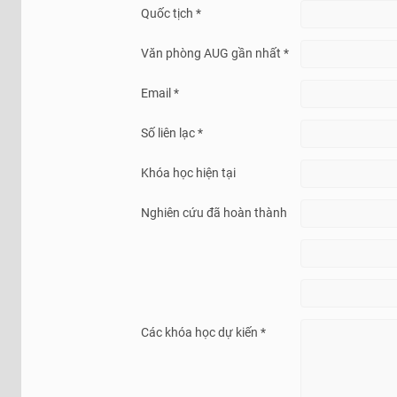
Quốc tịch *
Văn phòng AUG gần nhất *
Email *
Số liên lạc *
Khóa học hiện tại
Nghiên cứu đã hoàn thành
Các khóa học dự kiến *