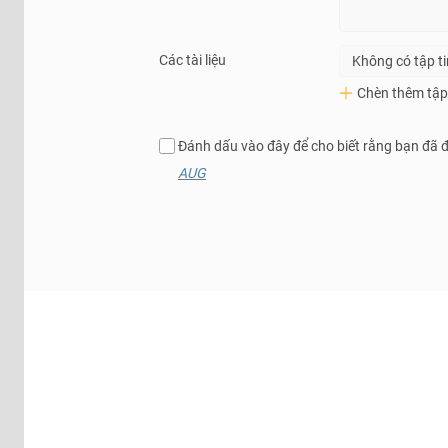
Các tài liệu
Không có tập t
Chèn thêm tập 
Đánh dấu vào đây để cho biết rằng bạn đã 
AUG