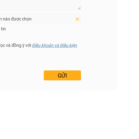
in nào được chọn
tin
đọc và đồng ý với
Điều khoản và Điều kiện