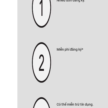
Nhiều đơn đăng ký.
Miễn phí đăng ký*
Có thể miễn trừ tín dụng.