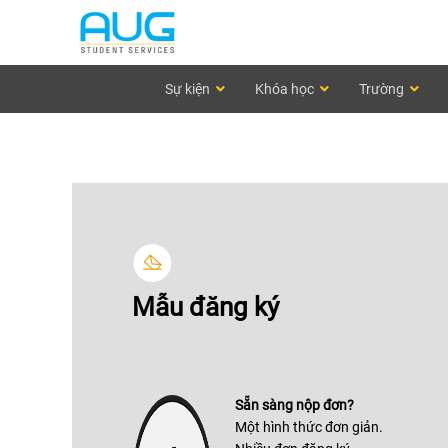
Sự kiện
Khóa học
Trường
Mẫu đăng ký
Sẵn sàng nộp đơn?
Một hình thức đơn giản.