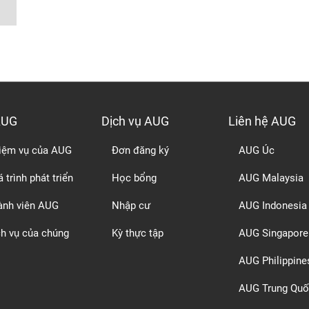
AUG
Dịch vụ AUG
Liên hệ AUG
iệm vụ của AUG
Đơn đăng ký
AUG Úc
 trình phát triển
Học bổng
AUG Malaysia
ành viên AUG
Nhập cư
AUG Indonesia
ch vụ của chúng
Kỳ thực tập
AUG Singapore
AUG Philippine
AUG Trung Quố