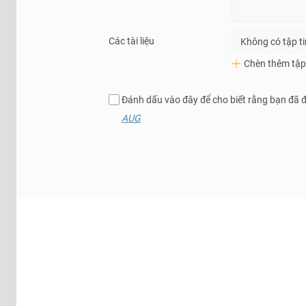
Các tài liệu
Không có tập t
Chèn thêm tập 
Đánh dấu vào đây để cho biết rằng bạn đã 
AUG