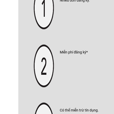
Nhiều đơn đăng ký.
Miễn phí đăng ký*
Có thể miễn trừ tín dụng.