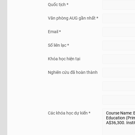
Quốc tịch *
Văn phòng AUG gần nhất *
Email *
Số liên lạc *
Khóa học hiện tại
Nghiên cứu đã hoàn thành
Các khóa học dự kiến *