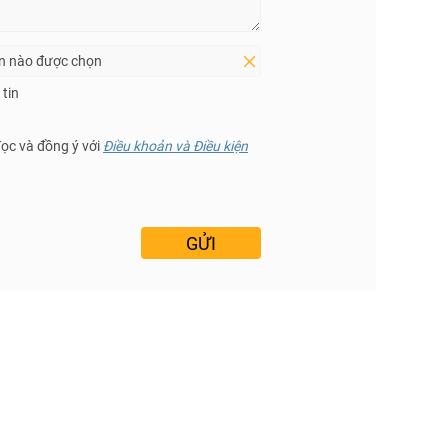
in nào được chọn
tin
đọc và đồng ý với
Điều khoản và Điều kiện