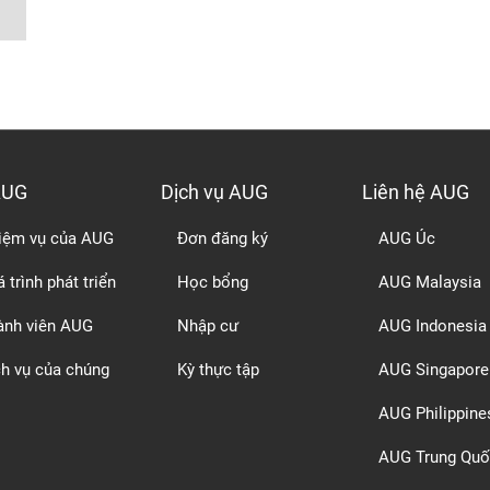
AUG
Dịch vụ AUG
Liên hệ AUG
iệm vụ của AUG
Đơn đăng ký
AUG Úc
 trình phát triển
Học bổng
AUG Malaysia
ành viên AUG
Nhập cư
AUG Indonesia
ch vụ của chúng
Kỳ thực tập
AUG Singapore
AUG Philippine
AUG Trung Quố