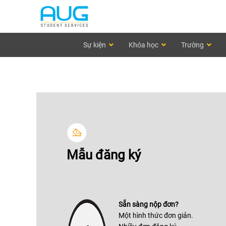
Sự kiện
Khóa học
Trường
Mẫu đăng ký
Sẵn sàng nộp đơn?
Một hình thức đơn giản.