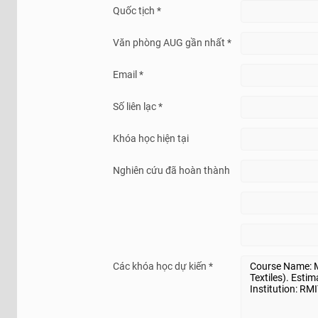
Quốc tịch *
Văn phòng AUG gần nhất *
Email *
Số liên lạc *
Khóa học hiện tại
Nghiên cứu đã hoàn thành
Các khóa học dự kiến *