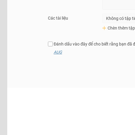
Các tài liệu
Không có tập t
Chèn thêm tập 
Đánh dấu vào đây để cho biết rằng bạn đã 
AUG