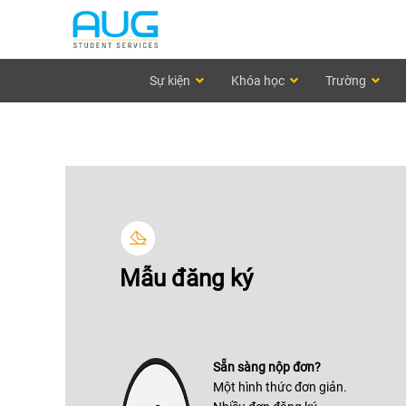
Sự kiện
Khóa học
Trường
Mẫu đăng ký
Sẵn sàng nộp đơn?
Một hình thức đơn giản.