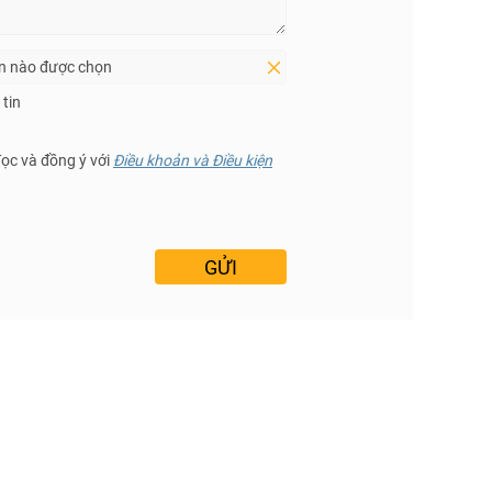
in nào được chọn
tin
đọc và đồng ý với
Điều khoản và Điều kiện