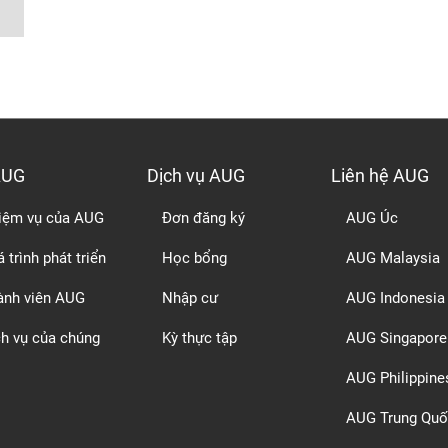
AUG
Dịch vụ AUG
Liên hệ AUG
iệm vụ của AUG
Đơn đăng ký
AUG Úc
 trình phát triển
Học bổng
AUG Malaysia
ành viên AUG
Nhập cư
AUG Indonesia
ch vụ của chúng
Kỳ thực tập
AUG Singapore
AUG Philippine
AUG Trung Quố