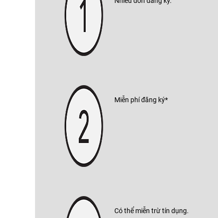
Nhiều đơn đăng ký.
Miễn phí đăng ký*
Có thể miễn trừ tín dụng.