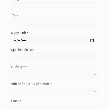
Tên *
Ngày sinh *
Địa chỉ hiện tại *
Quốc tịch *
Văn phòng AUG gần nhất *
Email *