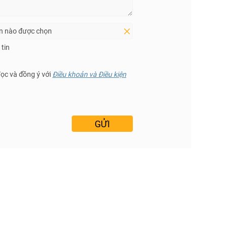
in nào được chọn
tin
đọc và đồng ý với
Điều khoản và Điều kiện