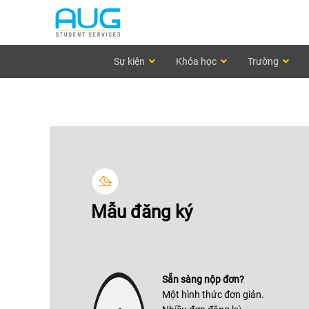
Sự kiện
Khóa học
Trường
Mẫu đăng ký
Sẵn sàng nộp đơn?
Một hình thức đơn giản.