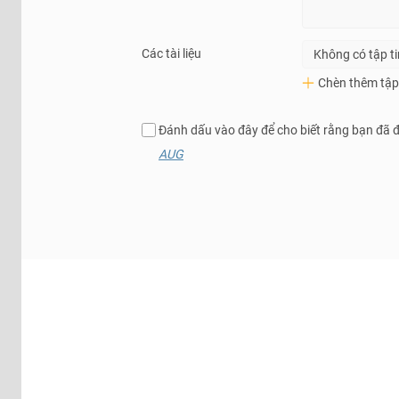
Các tài liệu
Không có tập t
Chèn thêm tập 
Đánh dấu vào đây để cho biết rằng bạn đã 
AUG