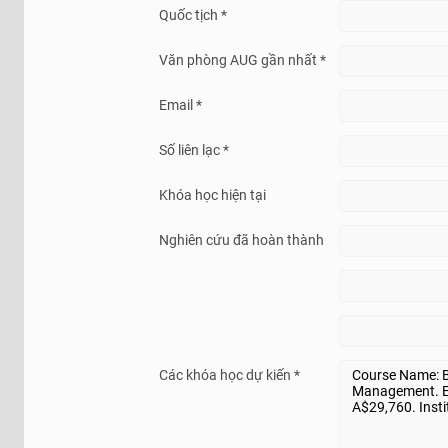
Quốc tịch *
Văn phòng AUG gần nhất *
Email *
Số liên lạc *
Khóa học hiện tại
Nghiên cứu đã hoàn thành
Các khóa học dự kiến *