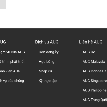
AUG
Dịch vụ AUG
Liên hệ AUG
iệm vụ của AUG
Đơn đăng ký
AUG Úc
 trình phát triển
Học bổng
AUG Malaysia
ành viên AUG
Nhập cư
AUG Indonesia
ch vụ của chúng
Kỳ thực tập
AUG Singapore
AUG Philippine
AUG Trung Quố