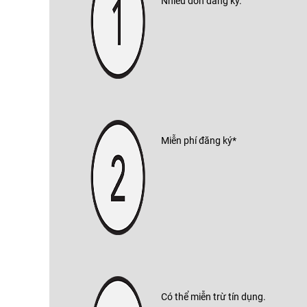
Nhiều đơn đăng ký.
Miễn phí đăng ký*
Có thể miễn trừ tín dụng.