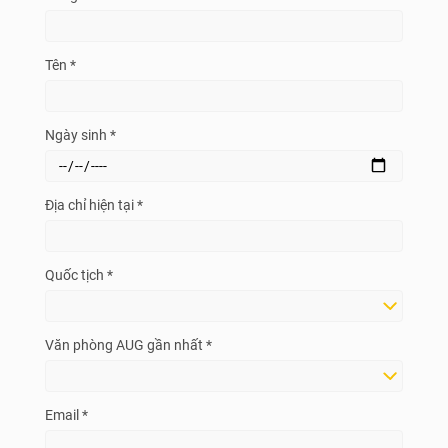
Tên *
Ngày sinh *
Địa chỉ hiện tại *
Quốc tịch *
Văn phòng AUG gần nhất *
Email *