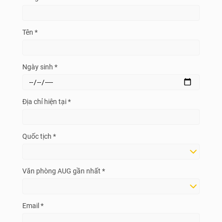
Tên *
Ngày sinh *
Địa chỉ hiện tại *
Quốc tịch *
Văn phòng AUG gần nhất *
Email *