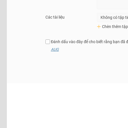
Các tài liệu
Không có tập t
Chèn thêm tập 
Đánh dấu vào đây để cho biết rằng bạn đã 
AUG