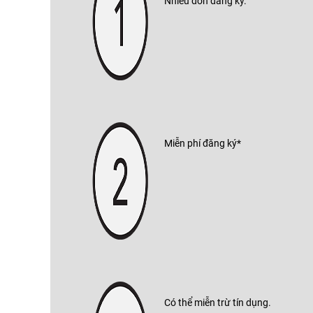
Nhiều đơn đăng ký.
Miễn phí đăng ký*
Có thể miễn trừ tín dụng.