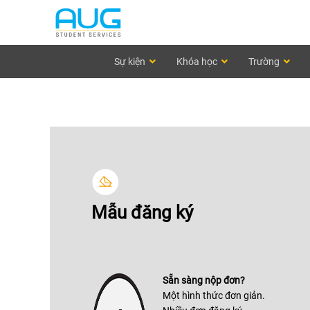
Sự kiện
Khóa học
Trường
Mẫu đăng ký
Sẵn sàng nộp đơn?
Một hình thức đơn giản.