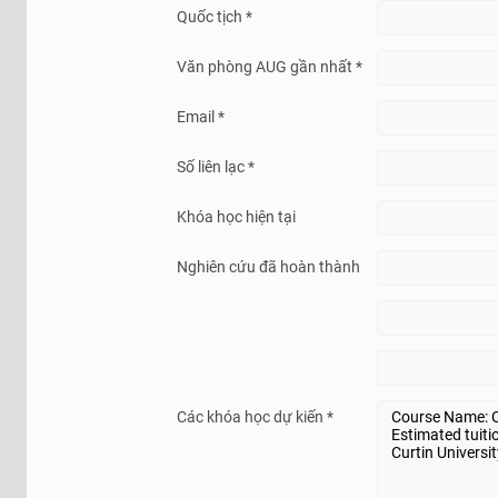
Quốc tịch *
Văn phòng AUG gần nhất *
Email *
Số liên lạc *
Khóa học hiện tại
Nghiên cứu đã hoàn thành
Các khóa học dự kiến *