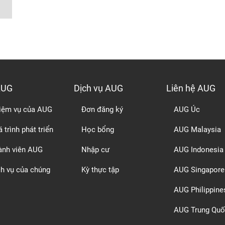
AUG
Dịch vụ AUG
Liên hệ AUG
iệm vụ của AUG
Đơn đăng ký
AUG Úc
 trình phát triển
Học bổng
AUG Malaysia
ành viên AUG
Nhập cư
AUG Indonesia
ch vụ của chúng
Kỳ thực tập
AUG Singapore
AUG Philippine
AUG Trung Quố