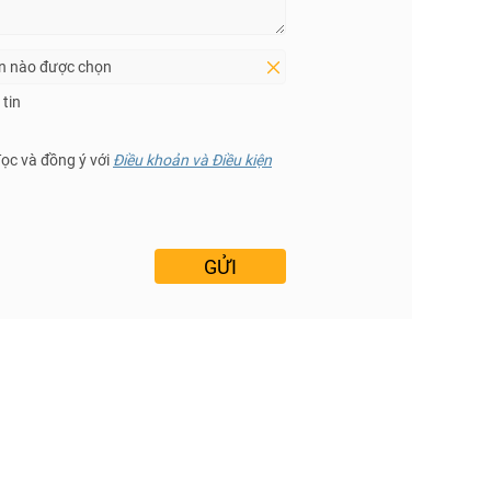
in nào được chọn
tin
đọc và đồng ý với
Điều khoản và Điều kiện