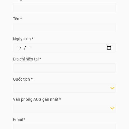
Tên *
Ngày sinh *
Địa chỉ hiện tại *
Quốc tịch *
Văn phòng AUG gần nhất *
Email *