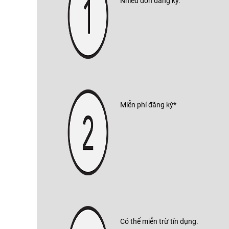
Nhiều đơn đăng ký.
Miễn phí đăng ký*
Có thể miễn trừ tín dụng.