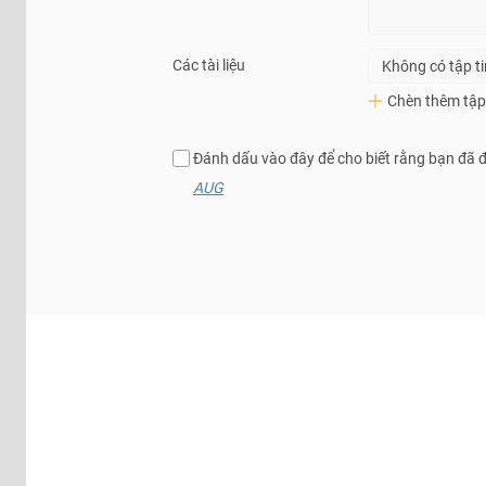
Các tài liệu
Không có tập t
Chèn thêm tập 
Đánh dấu vào đây để cho biết rằng bạn đã 
AUG