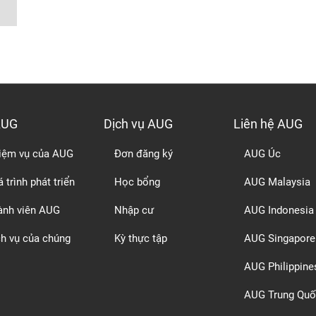
AUG
Dịch vụ AUG
Liên hệ AUG
iệm vụ của AUG
Đơn đăng ký
AUG Úc
 trình phát triển
Học bổng
AUG Malaysia
ành viên AUG
Nhập cư
AUG Indonesia
ch vụ của chúng
Kỳ thực tập
AUG Singapore
AUG Philippine
AUG Trung Quố