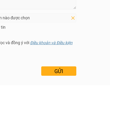
in nào được chọn
tin
đọc và đồng ý với
Điều khoản và Điều kiện