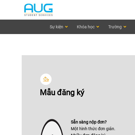
Sự kiện
Khóa học
Trường
Mẫu đăng ký
Sẵn sàng nộp đơn?
Một hình thức đơn giản.