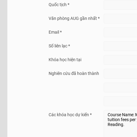
Quốc tịch *
Văn phòng AUG gần nhất *
Email *
Số liên lạc *
Khóa học hiện tại
Nghiên cứu đã hoàn thành
Các khóa học dự kiến *