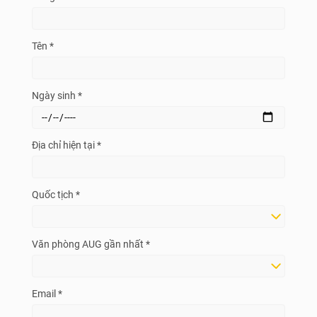
Tên *
Ngày sinh *
Địa chỉ hiện tại *
Quốc tịch *
Văn phòng AUG gần nhất *
Email *