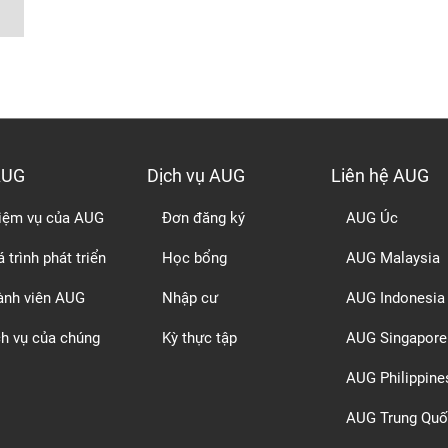
AUG
Dịch vụ AUG
Liên hệ AUG
iệm vụ của AUG
Đơn đăng ký
AUG Úc
 trình phát triển
Học bổng
AUG Malaysia
ành viên AUG
Nhập cư
AUG Indonesia
ch vụ của chúng
Kỳ thực tập
AUG Singapore
AUG Philippine
AUG Trung Quố