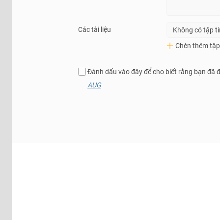
Các tài liệu
Không có tập t
Chèn thêm tập 
Đánh dấu vào đây để cho biết rằng bạn đã 
AUG