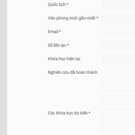
Quốc tịch *
Văn phòng AUG gần nhất *
Email *
Số liên lạc *
Khóa học hiện tại
Nghiên cứu đã hoàn thành
Các khóa học dự kiến *