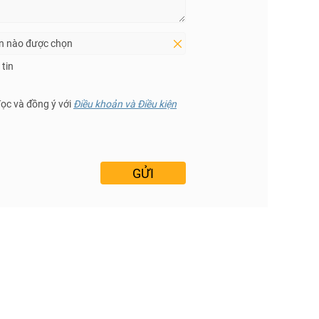
in nào được chọn
tin
đọc và đồng ý với
Điều khoản và Điều kiện