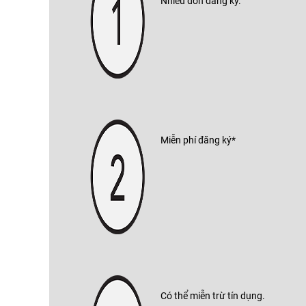
Nhiều đơn đăng ký.
Miễn phí đăng ký*
Có thể miễn trừ tín dụng.