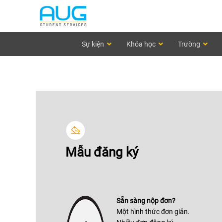
Sự kiện
Khóa học
Trường
Mẫu đăng ký
Sẵn sàng nộp đơn?
Một hình thức đơn giản.