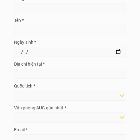
Tên *
Ngày sinh *
Địa chỉ hiện tại *
Quốc tịch *
Văn phòng AUG gần nhất *
Email *