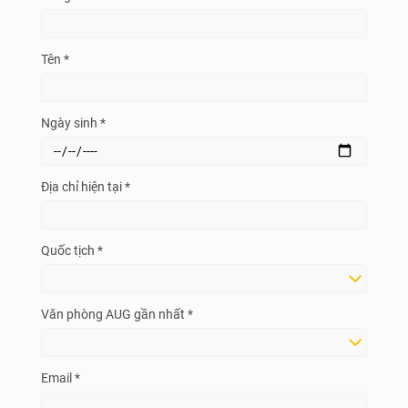
Tên *
Ngày sinh *
Địa chỉ hiện tại *
Quốc tịch *
Văn phòng AUG gần nhất *
Email *