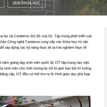
XEM KHÓA HỌC
 lạc tại Canberra, thủ đô của Úc. Tập trung phát triển các
, Viện Công nghệ Canberra cung cấp các khóa học từ văn
để xây dựng các kỹ năng thực tế và trải nghiệm thực tế
 năm giảng dạy sinh viên quốc tế, CIT tập trung vào việc
ủa sinh viên cho một tương lai chỉ bị giới hạn bởi trí tưởng
ằng cấp, CIT đều có thể tìm ra lộ trình giáo dục phù hợp