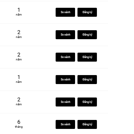
1
So sánh
Đăng ký
năm
2
So sánh
Đăng ký
năm
2
So sánh
Đăng ký
năm
1
So sánh
Đăng ký
năm
2
So sánh
Đăng ký
năm
6
So sánh
Đăng ký
tháng