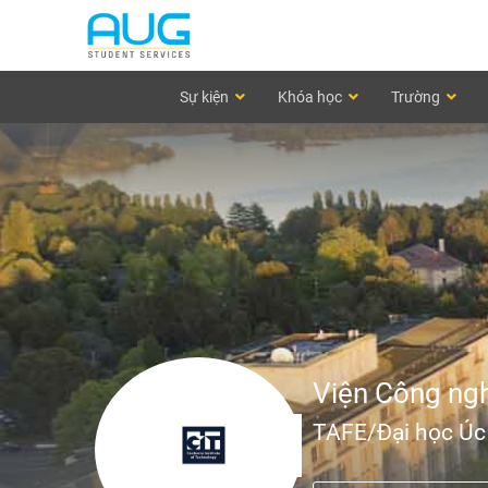
Sự kiện
Khóa học
Trường
Viện Công ng
TAFE/Đại học Úc