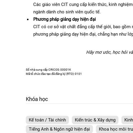
Các giáo viên CIT cung cấp kiến thức, kinh nghiệm 
ngành dành cho sinh viên quốc tế.
Phương pháp giảng dạy hiện đại
CIT có cơ sở vật chất đẳng cấp thế giới, bao gồm
phương pháp giảng dạy hiện đại, chẳng hạn như lớp
Hãy mơ ước, học hỏi và
Số nhà cung cấp CRICOS: 00001K
Mã tổ chức đào tạo đã đăng ký (RTO): 0101
Khóa học
Kế toán / Tài chính
Kiến trúc & Xây dựng
Kin
Tiếng Anh & Ngôn ngữ hiện đại
Khoa học môi tr