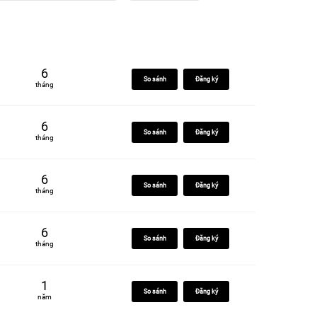
6
So sánh
Đăng ký
tháng
6
So sánh
Đăng ký
tháng
6
So sánh
Đăng ký
tháng
6
So sánh
Đăng ký
tháng
1
So sánh
Đăng ký
năm