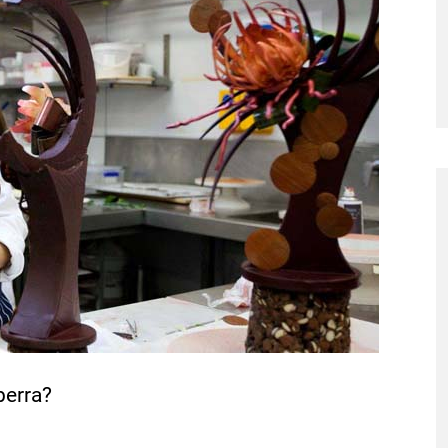
berra?