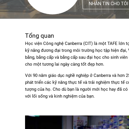
NHẮN TIN CHO TÔI
Tổng quan
Học viện Công nghệ Canberra (CIT) là một TAFE lớn tọa
kỹ năng đương đại trong môi trường học tập hiện đại
bằng, bằng cấp và bằng cấp sau đại học cho sinh viên 
cho một tương lai ngày càng tốt đẹp hơn.
Với 90 năm giáo dục nghề nghiệp ở Canberra và hơn 25
phát triển các kỹ năng thực tế và trải nghiệm thực tế c
tượng của họ. Cho dù bạn là người mới học hay đã có b
với lối sống và kinh nghiệm của bạn.