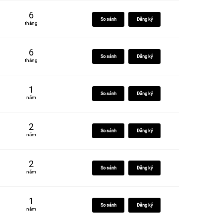
6
So sánh
Đăng ký
tháng
6
So sánh
Đăng ký
tháng
1
So sánh
Đăng ký
năm
2
So sánh
Đăng ký
năm
2
So sánh
Đăng ký
năm
1
So sánh
Đăng ký
năm