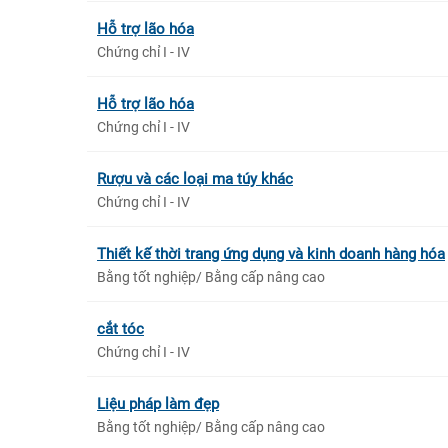
Hỗ trợ lão hóa
Chứng chỉ I - IV
Hỗ trợ lão hóa
Chứng chỉ I - IV
Rượu và các loại ma túy khác
Chứng chỉ I - IV
Thiết kế thời trang ứng dụng và kinh doanh hàng hóa
Bằng tốt nghiệp/ Bằng cấp nâng cao
cắt tóc
Chứng chỉ I - IV
Liệu pháp làm đẹp
Bằng tốt nghiệp/ Bằng cấp nâng cao