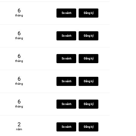
6
So sánh
Đăng ký
tháng
6
So sánh
Đăng ký
tháng
6
So sánh
Đăng ký
tháng
6
So sánh
Đăng ký
tháng
6
So sánh
Đăng ký
tháng
2
So sánh
Đăng ký
năm