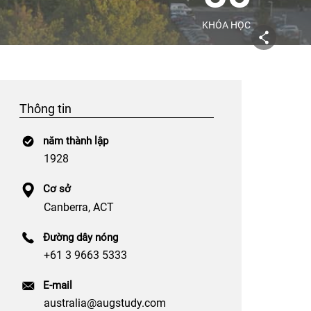
KHÓA HỌC
Thông tin
năm thành lập
1928
Cơ sở
Canberra, ACT
Đường dây nóng
+61 3 9663 5333
E-mail
australia@augstudy.com