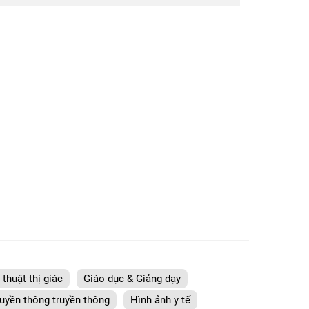
thuật thị giác
Giáo dục & Giảng dạy
uyền thông truyền thông
Hình ảnh y tế