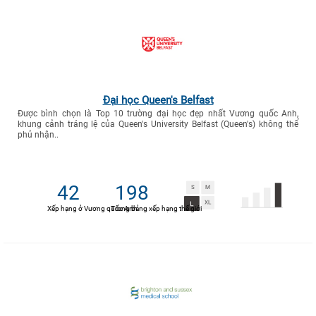
Đại học Queen's Belfast
Được bình chọn là Top 10 trường đại học đẹp nhất Vương quốc Anh,
khung cảnh tráng lệ của Queen's University Belfast (Queen's) không thể
phủ nhận..
42
198
Xếp hạng ở Vương quốc Anh
Trong bảng xếp hạng thế giới