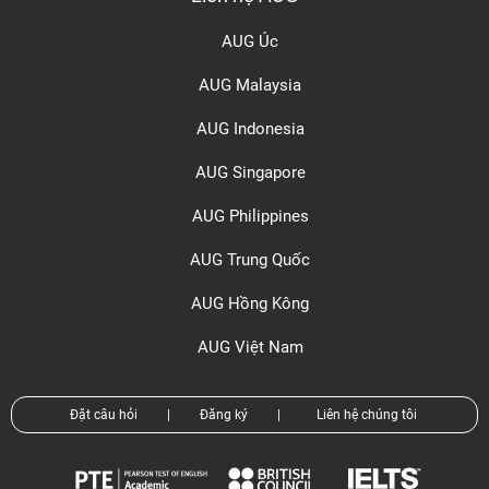
AUG Úc
AUG Malaysia
AUG Indonesia
AUG Singapore
AUG Philippines
AUG Trung Quốc
AUG Hồng Kông
AUG Việt Nam
Đặt câu hỏi
|
Đăng ký
|
Liên hệ chúng tôi