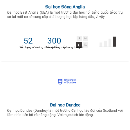
Đại học Đông Anglia
Đại học East Anglia (UEA) là một trường đại học nổi tiếng quốc tế có trụ
sở tại một cơ sở cung cấp chất lượng học tập hàng đầu, vì vậy ..
52
300
Xếp hạng ở Vương quốc Anh
Trong bảng xếp hạng thế giới
Đại học Dundee
Đại học Dundee (Dundee) là một trường đại học lâu đời của Scotland với
tầm nhìn tiến bộ và năng động. Với mục đích tác động..