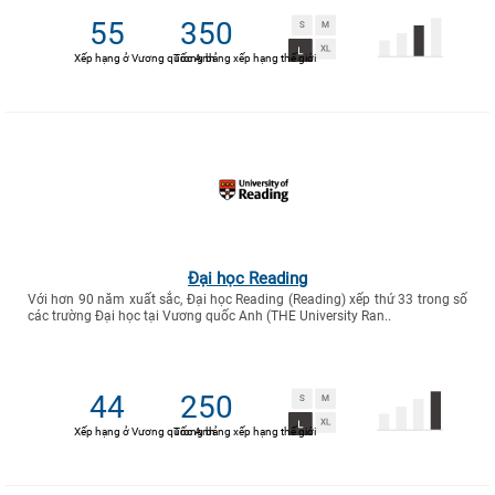
55
350
Xếp hạng ở Vương quốc Anh
Trong bảng xếp hạng thế giới
Đại học Reading
Với hơn 90 năm xuất sắc, Đại học Reading (Reading) xếp thứ 33 trong số
các trường Đại học tại Vương quốc Anh (THE University Ran..
44
250
Xếp hạng ở Vương quốc Anh
Trong bảng xếp hạng thế giới