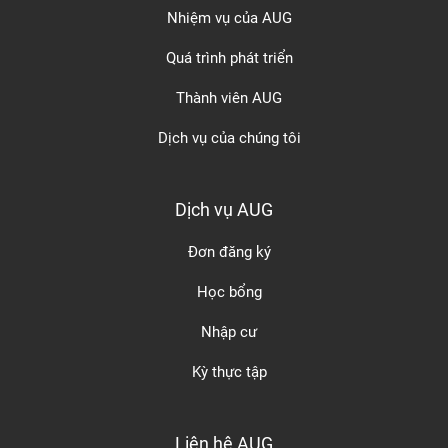
Nhiệm vụ của AUG
Quá trình phát triển
Thành viên AUG
Dịch vụ của chúng tôi
Dịch vụ AUG
Đơn đăng ký
Học bổng
Nhập cư
Kỳ thực tập
Liên hệ AUG