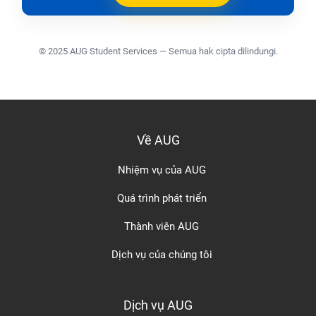
© 2025 AUG Student Services — Semua hak cipta dilindungi.
Về AUG
Nhiệm vụ của AUG
Quá trình phát triển
Thành viên AUG
Dịch vụ của chúng tôi
Dịch vụ AUG