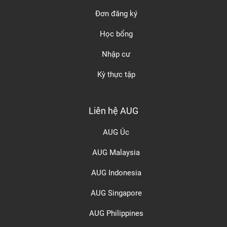
Đơn đăng ký
Học bổng
Nhập cư
Kỳ thực tập
Liên hệ AUG
AUG Úc
AUG Malaysia
AUG Indonesia
AUG Singapore
AUG Philippines