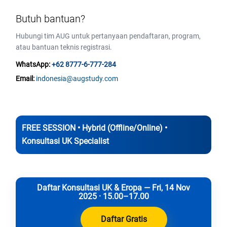
Butuh bantuan?
Hubungi tim AUG untuk pertanyaan pendaftaran, program,
atau bantuan teknis registrasi.
WhatsApp:
+62 8777-6-777-284
Email:
indonesia@augstudy.com
FREE SESSION • Hybrid (Offline/Online) •
Konsultasi UK Specialist
Daftar Konsultasi UK & Eropa — Fri, 14 Nov
2025 · 15.00–17.00
Daftar Gratis