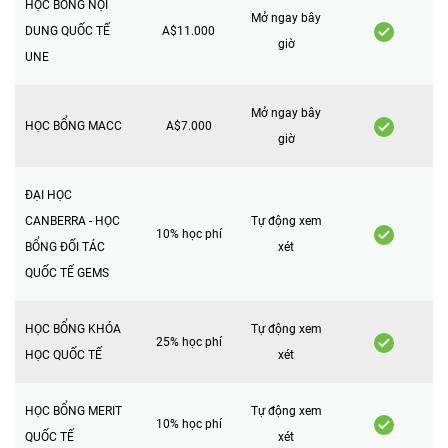
HỌC BỔNG NỘI
Mở ngay bây
DUNG QUỐC TẾ
A$11.000
giờ
UNE
Mở ngay bây
HỌC BỔNG MACC
A$7.000
giờ
ĐẠI HỌC
CANBERRA - HỌC
Tự động xem
10% học phí
BỔNG ĐỐI TÁC
xét
QUỐC TẾ GEMS
HỌC BỔNG KHÓA
Tự động xem
25% học phí
HỌC QUỐC TẾ
xét
HỌC BỔNG MERIT
Tự động xem
10% học phí
QUỐC TẾ
xét