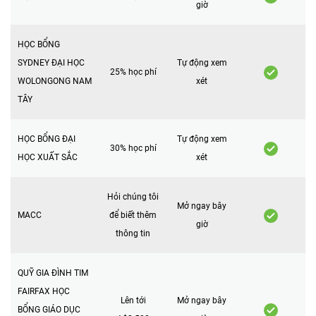
giờ
HỌC BỔNG
SYDNEY ĐẠI HỌC
Tự động xem
25% học phí
WOLONGONG NAM
xét
TÂY
HỌC BỔNG ĐẠI
Tự động xem
30% học phí
HỌC XUẤT SẮC
xét
Hỏi chúng tôi
Mở ngay bây
MACC
để biết thêm
giờ
thông tin
QUỸ GIA ĐÌNH TIM
FAIRFAX HỌC
Lên tới
Mở ngay bây
BỔNG GIÁO DỤC