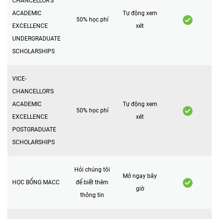
CHANCELLOR'S
ACADEMIC
Tự động xem
50% học phí
EXCELLENCE
xét
UNDERGRADUATE
SCHOLARSHIPS
VICE-
CHANCELLOR'S
ACADEMIC
Tự động xem
50% học phí
EXCELLENCE
xét
POSTGRADUATE
SCHOLARSHIPS
Hỏi chúng tôi
Mở ngay bây
HỌC BỔNG MACC
để biết thêm
giờ
thông tin