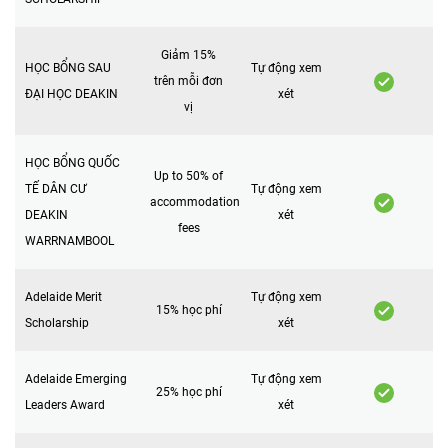
Giảm 15%
HỌC BỔNG SAU
Tự động xem
trên mỗi đơn
ĐẠI HỌC DEAKIN
xét
vị
HỌC BỔNG QUỐC
Up to 50% of
TẾ DÂN CƯ
Tự động xem
accommodation
DEAKIN
xét
fees
WARRNAMBOOL
Adelaide Merit
Tự động xem
15% học phí
Scholarship
xét
Adelaide Emerging
Tự động xem
25% học phí
Leaders Award
xét