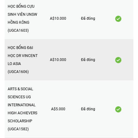
HỌC BỔNG CỰU
SINH VIÊN UNSW
A$10.000
Đã đóng
HỒNG KÔNG
(UGCA1603)
HỌC BỔNG ĐẠI
HỌC DR VINCENT
A$10.000
Đã đóng
LO ASIA
(UGCA1606)
ARTS & SOCIAL
SCIENCES UG
INTERNATIONAL
A$5.000
Đã đóng
HIGH ACHIEVERS
SCHOLARSHIP
(UGCA1582)