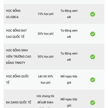
HỌC BỔNG
Tự động xem
15% học phí
UC/GBCA
xét
HỌC BỔNG ĐẠT
Tự động xem
20% học phí
CAO QUỐC TẾ
xét
HỌC BỔNG SINH
Tự động xem
VIÊN TRƯỜNG CAO
50% học phí
xét
ĐẲNG TRINITY
HỌC BỔNG QUỐC
Lên tới 30%
Mở ngay bây
TẾ
học phí
giờ
Hỏi chúng tôi
Mở ngay bây
ĐA DẠNG QUỐC TẾ
để biết thêm
giờ