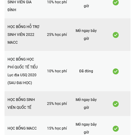
SINH VIÊN GIA
10% học phí
giờ
ĐÌNH
HỌC BỔNG HỖ TRỢ
Mở ngay bây
SINH VIÊN 2022
25% học phí
giờ
MACC
HỌC BỔNG HỌC
PHÍ QUỐC TẾ TIỂU
10% học phí
Đã đóng
Lục địa USQ 2020
(SAU ĐẠI HỌC)
HỌC BỔNG SINH
Mở ngay bây
25% học phí
VIÊN QUỐC TẾ
giờ
Mở ngay bây
HỌC BỔNG MACC
15% học phí
giờ