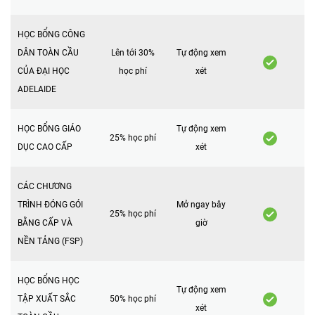
HỌC BỔNG CÔNG
DÂN TOÀN CẦU
Lên tới 30%
Tự động xem
CỦA ĐẠI HỌC
học phí
xét
ADELAIDE
HỌC BỔNG GIÁO
Tự động xem
25% học phí
DỤC CAO CẤP
xét
CÁC CHƯƠNG
TRÌNH ĐÓNG GÓI
Mở ngay bây
25% học phí
BẰNG CẤP VÀ
giờ
NỀN TẢNG (FSP)
HỌC BỔNG HỌC
Tự động xem
TẬP XUẤT SẮC
50% học phí
xét