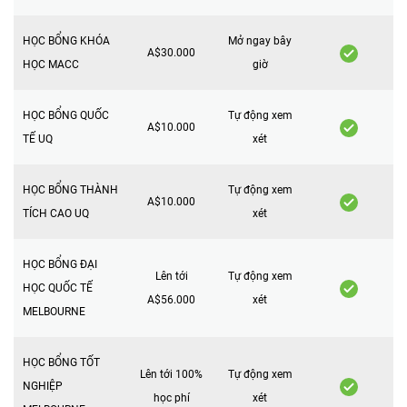
HỌC BỔNG KHÓA
Mở ngay bây
A$30.000
HỌC MACC
giờ
HỌC BỔNG QUỐC
Tự động xem
A$10.000
TẾ UQ
xét
HỌC BỔNG THÀNH
Tự động xem
A$10.000
TÍCH CAO UQ
xét
HỌC BỔNG ĐẠI
Lên tới
Tự động xem
HỌC QUỐC TẾ
A$56.000
xét
MELBOURNE
HỌC BỔNG TỐT
Lên tới 100%
Tự động xem
NGHIỆP
học phí
xét