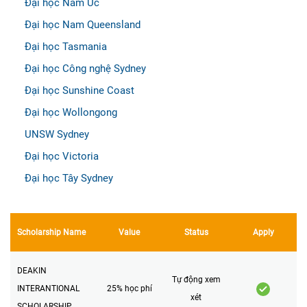
Đại học Nam Úc
Đại học Nam Queensland
Đại học Tasmania
Đại học Công nghệ Sydney
Đại học Sunshine Coast
Đại học Wollongong
UNSW Sydney
Đại học Victoria
Đại học Tây Sydney
Scholarship Name
Value
Status
Apply
DEAKIN
Tự động xem
INTERANTIONAL
25% học phí
xét
SCHOLARSHIP