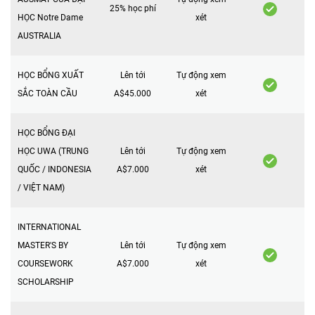
25% học phí
HỌC Notre Dame
xét
AUSTRALIA
HỌC BỔNG XUẤT
Lên tới
Tự động xem
SẮC TOÀN CẦU
A$45.000
xét
HỌC BỔNG ĐẠI
HỌC UWA (TRUNG
Lên tới
Tự động xem
QUỐC / INDONESIA
A$7.000
xét
/ VIỆT NAM)
INTERNATIONAL
MASTER'S BY
Lên tới
Tự động xem
COURSEWORK
A$7.000
xét
SCHOLARSHIP