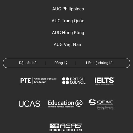
AUG Philippines
AUG Trung Quốc
AUG Hồng Kông
AUG Việt Nam
Đặt câu hỏi
|
Đăng ký
|
Liên hệ chúng tôi