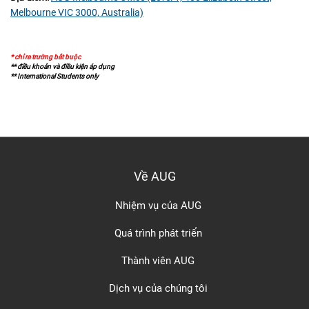
Melbourne VIC 3000, Australia)
* chỉ ra trường bắt buộc
** điều khoản và điều kiện áp dụng
** International Students only
Về AUG
Nhiệm vụ của AUG
Quá trình phát triển
Thành viên AUG
Dịch vụ của chúng tôi