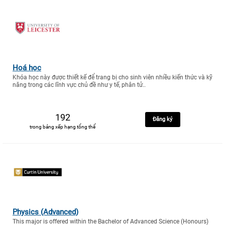
Hoá học
Khóa học này được thiết kế để trang bị cho sinh viên nhiều kiến thức và kỹ
năng trong các lĩnh vực chủ đề như y tế, phân tử..
192
Đăng ký
trong bảng xếp hạng tổng thể
Physics (Advanced)
This major is offered within the Bachelor of Advanced Science (Honours)