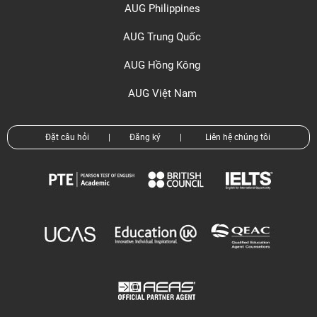
AUG Philippines
AUG Trung Quốc
AUG Hồng Kông
AUG Việt Nam
Đặt câu hỏi
|
Đăng ký
|
Liên hệ chúng tôi