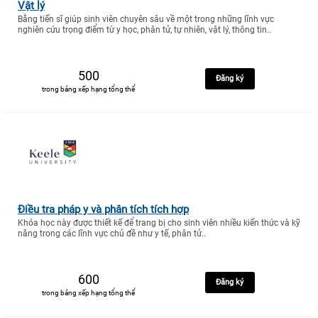
Vật lý
Bằng tiến sĩ giúp sinh viên chuyên sâu về một trong những lĩnh vực
nghiên cứu trọng điểm từ y học, phân tử, tự nhiên, vật lý, thông tin..
500
Đăng ký
trong bảng xếp hạng tổng thể
Điều tra pháp y và phân tích tích hợp
Khóa học này được thiết kế để trang bị cho sinh viên nhiều kiến thức và kỹ
năng trong các lĩnh vực chủ đề như y tế, phân tử..
600
Đăng ký
trong bảng xếp hạng tổng thể