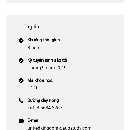
Thông tin
Khoảng thời gian
3 năm
Kỳ tuyển sinh sắp tới
Tháng 9 năm 2019
Mã khóa học
G110
Đường dây nóng
+60 3 5634 3767
E-mail
unitedkingdom@augstudy.com