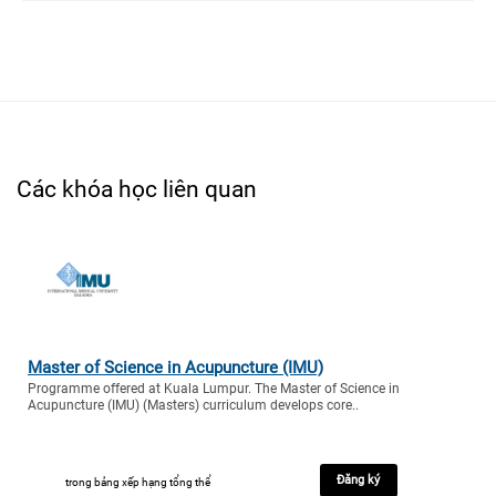
Các khóa học liên quan
Master of Science in Acupuncture (IMU)
Programme offered at Kuala Lumpur. The Master of Science in
Acupuncture (IMU) (Masters) curriculum develops core..
Đăng ký
trong bảng xếp hạng tổng thể