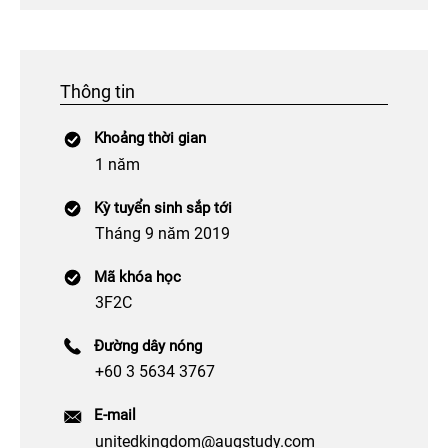
Thông tin
Khoảng thời gian
1 năm
Kỳ tuyển sinh sắp tới
Tháng 9 năm 2019
Mã khóa học
3F2C
Đường dây nóng
+60 3 5634 3767
E-mail
unitedkingdom@augstudy.com