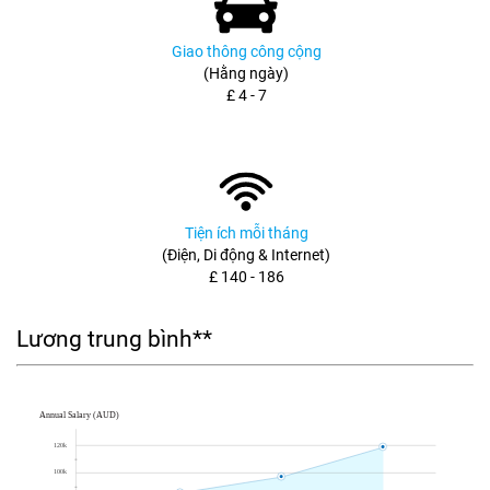
Giao thông công cộng
(Hằng ngày)
£ 4 - 7
Tiện ích mỗi tháng
(Điện, Di động & Internet)
£ 140 - 186
Lương trung bình**