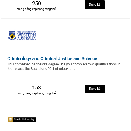
250
Đăng ký
trong bảng xếp hạng tổng thể
Criminology and Criminal Justice and Science
This combined bachelor’s degree lets you complete two qualifications in
four years: the Bachelor of Criminology and..
153
Đăng ký
trong bảng xếp hạng tổng thể