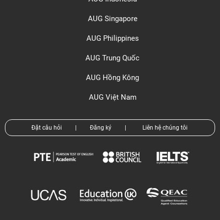
AUG Singapore
AUG Philippines
AUG Trung Quốc
AUG Hồng Kông
AUG Việt Nam
Đặt câu hỏi
|
Đăng ký
|
Liên hệ chúng tôi