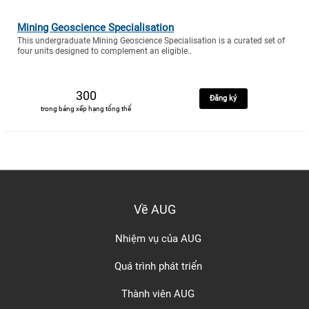
Mining Geoscience Specialisation
This undergraduate Mining Geoscience Specialisation is a curated set of
four units designed to complement an eligible..
300
Đăng ký
trong bảng xếp hạng tổng thể
Về AUG
Nhiệm vụ của AUG
Quá trình phát triển
Thành viên AUG