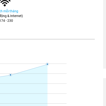
ích mỗi tháng
 động & Internet)
174 - 230