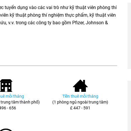
ợc tuyển dụng vào các vai trò như kỹ thuật viên phòng thí
 viên kỹ thuật phòng thí nghiệm thực phẩm, kỹ thuật viên
cứu, v.v. trong các công ty bao gồm Pfizer, Johnson &
huê mỗi tháng
Tiền thuê mỗi tháng
 trung tâm thành phố)
(1 phòng ngủ ngoài trung tâm)
496 - 656
£ 447 - 591