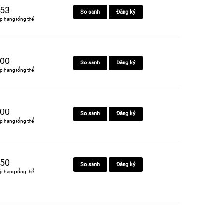
53
So sánh
Đăng ký
p hạng tổng thể
00
So sánh
Đăng ký
p hạng tổng thể
00
So sánh
Đăng ký
p hạng tổng thể
50
So sánh
Đăng ký
p hạng tổng thể