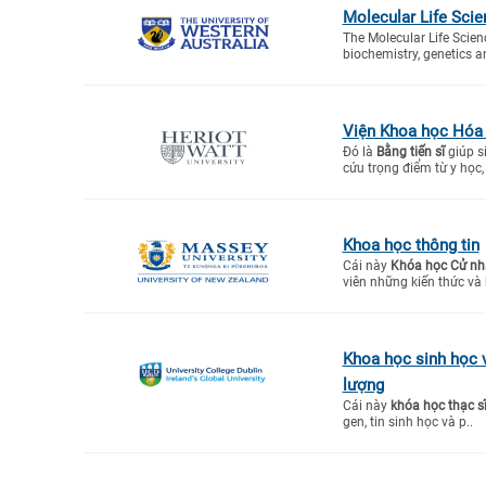
Molecular Life Sci
The Molecular Life Scien
biochemistry, genetics a
Viện Khoa học Hóa 
Đó là
Bằng tiến sĩ
giúp s
cứu trọng điểm từ y học, p
Khoa học thông tin
Cái này
Khóa học Cử nh
viên những kiến thức và
Khoa học sinh học v
lượng
Cái này
khóa học thạc s
gen, tin sinh học và p..