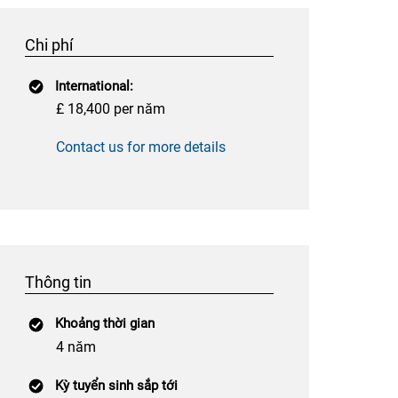
Chi phí
International:
£ 18,400 per năm
Contact us for more details
Thông tin
Khoảng thời gian
4 năm
Kỳ tuyển sinh sắp tới