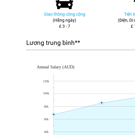
Giao thông công cộng
Tiện 
(Hằng ngày)
(Điện, Di
£ 3 - 7
£ 
Lương trung bình**