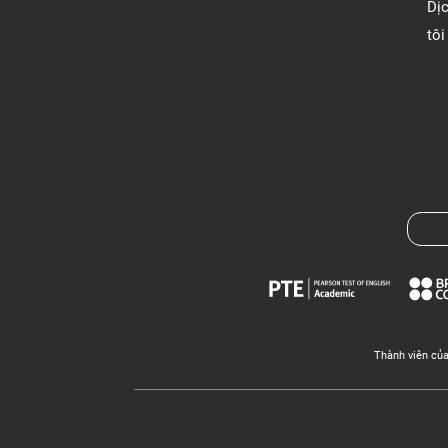
Dị
tôi
Thành viên củ