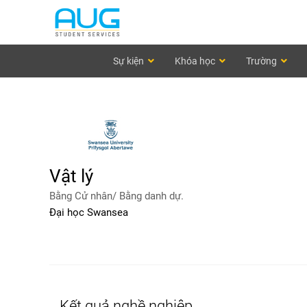
Sự kiện
Khóa học
Trường
Vật lý
Bằng Cử nhân/ Bằng danh dự.
Đại học Swansea
Kết quả nghề nghiệp