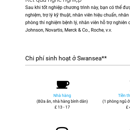
Sau khi tốt nghiệp chương trình này, bạn có thể đư
nghiệm, trợ lý kỹ thuật, nhân viên hiệu chuẩn, nhân
phòng thí nghiệm bệnh lý, nhân viên hỗ trợ nghiên 
Johnson, Novartis, Merck & Co., Roche, v.v.
Chi phí sinh hoạt ở Swansea**
Nhà hàng
Tiền t
(Bữa ăn, nhà hàng bình dân)
(1 phòng ngủ ở
£ 13 - 17
£ 