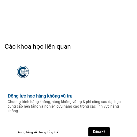
Các khóa học liên quan
Động lực học hàng không vũ trụ
Chương trình hàng không, hàng không vũ trụ & phi công sau đại học
cung cấp nền tảng và nghiên cứu nâng cao trong các lĩnh vực hàng
không..
Đăng ký
trong bảng xếp hạng tổng thể