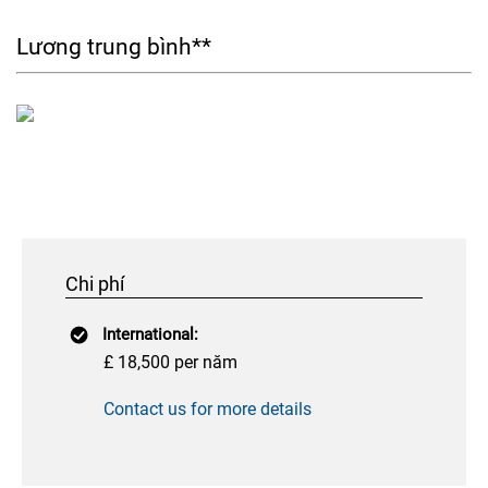
Lương trung bình**
Chi phí
International:
£ 18,500 per năm
Contact us for more details