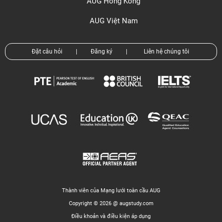
AUG Hồng Kông
AUG Việt Nam
Đặt câu hỏi
|
Đăng ký
|
Liên hệ chúng tôi
Thành viên của Mạng lưới toàn cầu AUG
Copyright © 2026 @ augstudy.com
Điều khoản và điều kiện áp dụng