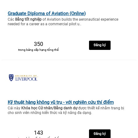
Graduate Diploma of Aviation (Online)
Các
Bằng tốt nghiệp
of Aviation builds the aeronautical experience
needed for a career as a commercial pilot u..
350
Đăng ký
trong bảng xếp hạng tổng thể
Kỹ thuật hàng không vũ trụ - với nghiên cứu thí điểm
Cái này
Khóa học Cử nhân/Bằng danh dự
được thiết kế nhằm trang bị
cho sinh viên những kiến thức và kỹ năng đa dạng.
143
Đăng ký