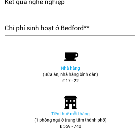
Kết quả nghề nghiệp
Chi phí sinh hoạt ở Bedford**
Nhà hàng
(Bữa ăn, nhà hàng bình dân)
£ 17 - 22
Tiền thuê mỗi tháng
(1 phòng ngủ ở trung tâm thành phố)
£ 559 - 740