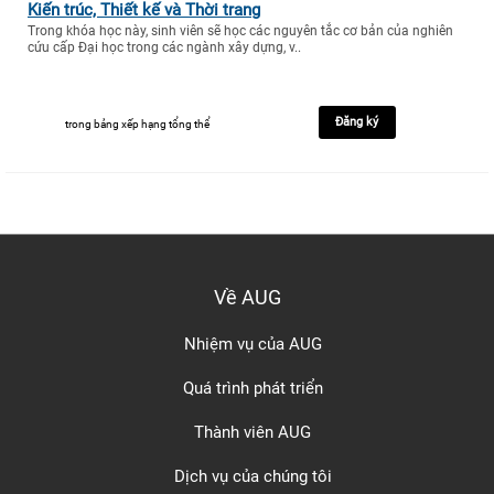
Kiến trúc, Thiết kế và Thời trang
Trong khóa học này, sinh viên sẽ học các nguyên tắc cơ bản của nghiên
cứu cấp Đại học trong các ngành xây dựng, v..
Đăng ký
trong bảng xếp hạng tổng thể
Về AUG
Nhiệm vụ của AUG
Quá trình phát triển
Thành viên AUG
Dịch vụ của chúng tôi