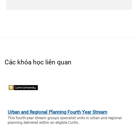
Các khóa học liên quan
Urban and Regional Planning Fourth Year Stream
This fourth-year stream groups specialist units in urban and regional
planning delivered within an eligible Curtin..