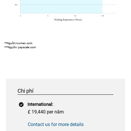
**Nguồn:numeo.com
***Nguồn: payscale.com
Chi phí
International:
£ 19,440 per năm
Contact us for more details