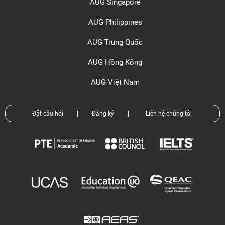
AUG Singapore
AUG Philippines
AUG Trung Quốc
AUG Hồng Kông
AUG Việt Nam
Đặt câu hỏi
|
Đăng ký
|
Liên hệ chúng tôi