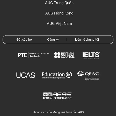
AUG Trung Quốc
AUG Hồng Kông
AUG Việt Nam
Đặt câu hỏi
|
Đăng ký
|
Liên hệ chúng tôi
Thành viên của Mạng lưới toàn cầu AUG