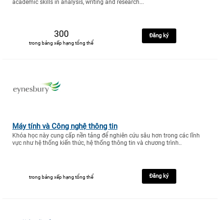
academic skills in analysis, writing and research...
300
Đăng ký
trong bảng xếp hạng tổng thể
Máy tính và Công nghệ thông tin
Khóa học này cung cấp nền tảng để nghiên cứu sâu hơn trong các lĩnh
vực như hệ thống kiến thức, hệ thống thông tin và chương trình..
Đăng ký
trong bảng xếp hạng tổng thể