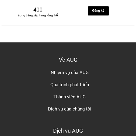
400
Đăng ký
trong bảng xếp hạng tổng thể
Về AUG
Nhiệm vụ của AUG
Quá trình phát triển
Thành viên AUG
Dịch vụ của chúng tôi
Dịch vụ AUG