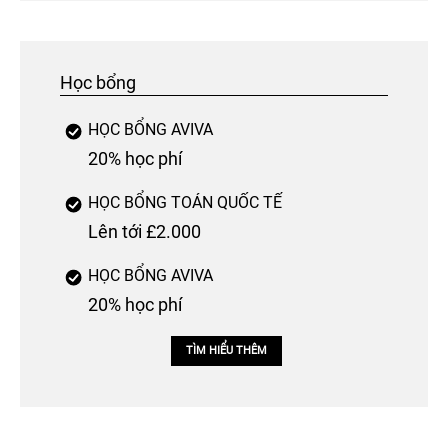
Học bổng
HỌC BỔNG AVIVA
20% học phí
HỌC BỔNG TOÁN QUỐC TẾ
Lên tới £2.000
HỌC BỔNG AVIVA
20% học phí
TÌM HIỂU THÊM