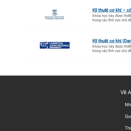
Kỹ thuật cơ khí – c
Khóa học này được thiết 
trong các lĩnh vực chủ đ
Kỹ thuật cơ khí (Da
Khóa học này được thiết 
trong các lĩnh vực chủ đ
Về 
Nh
Quá
Th