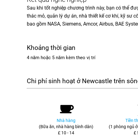
Sau khi tốt nghiệp chương trình này, bạn có thể đượ
thác mỏ, quản lý dự án, nhà thiết kế cơ khí, kỹ sư cô
bao gồm NASA, Siemens, Amcor, Airbus, BAE Syste
Khoảng thời gian
4 năm hoặc 5 năm kèm theo vị trí
Chi phí sinh hoạt ở Newcastle trên sô
Nhà hàng
Tiền t
(Bữa ăn, nhà hàng bình dân)
(1 phòng ngủ ở
£ 10 - 14
£ 