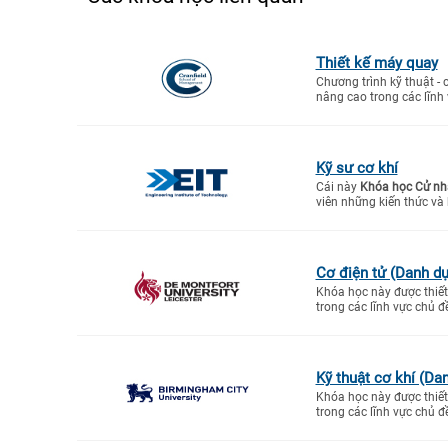
Thiết kế máy quay
Chương trình kỹ thuật - 
nâng cao trong các lĩnh 
Kỹ sư cơ khí
Cái này
Khóa học Cử nh
viên những kiến thức và
Cơ điện tử (Danh dự
Khóa học này được thiết 
trong các lĩnh vực chủ đ
Kỹ thuật cơ khí (Da
Khóa học này được thiết 
trong các lĩnh vực chủ đ