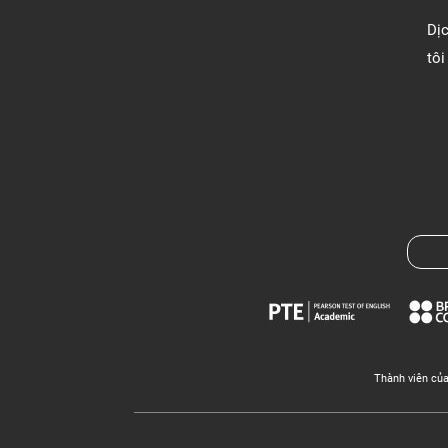
Dị
tôi
Thành viên củ