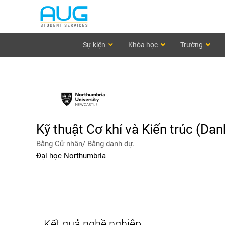
Sự kiện
Khóa học
Trường
Kỹ thuật Cơ khí và Kiến trúc (Dan
Bằng Cử nhân/ Bằng danh dự.
Đại học Northumbria
Kết quả nghề nghiệp