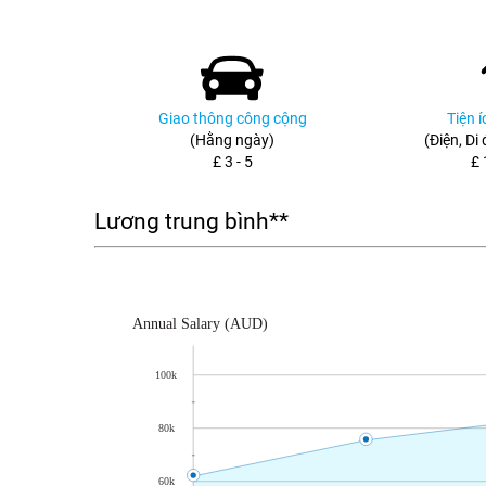
Giao thông công cộng
Tiện 
(Hằng ngày)
(Điện, Di
£ 3 - 5
£ 
Lương trung bình**