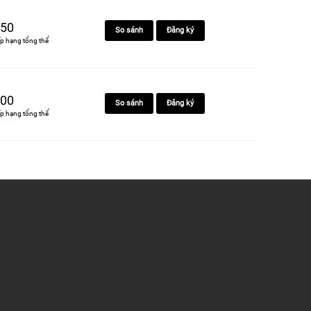
50
So sánh
Đăng ký
p hạng tổng thể
00
So sánh
Đăng ký
p hạng tổng thể