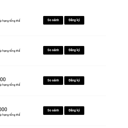
So sánh
Đăng ký
p hạng tổng thể
So sánh
Đăng ký
p hạng tổng thể
00
So sánh
Đăng ký
p hạng tổng thể
000
So sánh
Đăng ký
p hạng tổng thể