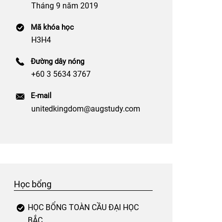
Tháng 9 năm 2019
Mã khóa học
H3H4
Đường dây nóng
+60 3 5634 3767
E-mail
unitedkingdom@augstudy.com
Học bổng
HỌC BỔNG TOÀN CẦU ĐẠI HỌC
BẮC