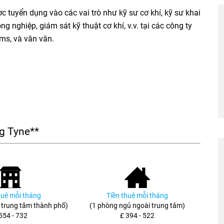
c tuyển dụng vào các vai trò như kỹ sư cơ khí, kỹ sư khai
ng nghiệp, giám sát kỹ thuật cơ khí, v.v. tại các công ty
ms, và vân vân.
ng Tyne**
huê mỗi tháng
Tiền thuê mỗi tháng
 trung tâm thành phố)
(1 phòng ngủ ngoài trung tâm)
554 - 732
£ 394 - 522