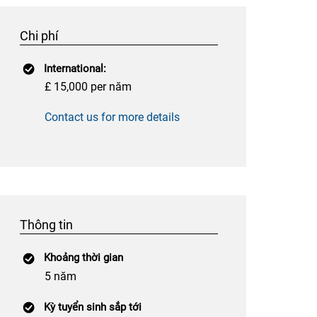
Chi phí
International:
£ 15,000 per năm
Contact us for more details
Thông tin
Khoảng thời gian
5 năm
Kỳ tuyển sinh sắp tới