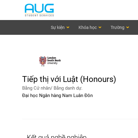
Sự kiện
Khóa học
Trường
Tiếp thị với Luật (Honours)
Bằng Cử nhân/ Bằng danh dự.
Đại học Ngân hàng Nam Luân Đôn
Kết quả nghề nghiệp