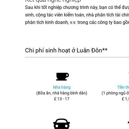
Sau khi tốt nghiệp chương trình này, bạn có thể đư
sinh, cộng tác viên kiểm toán, nhà phân tích tài chí
phân tích kinh doanh, v.v. trong các công ty bao g
Chi phí sinh hoạt ở Luân Đôn**
Nhà hàng
Tiền t
(Bữa ăn, nhà hàng bình dân)
(1 phòng ngủ ở
£ 13 - 17
£ 1,