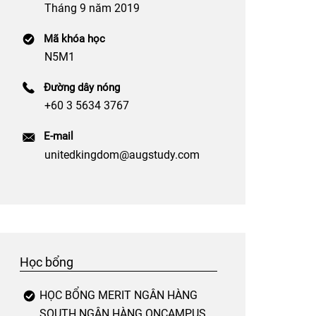
Tháng 9 năm 2019
Mã khóa học
N5M1
Đường dây nóng
+60 3 5634 3767
E-mail
unitedkingdom@augstudy.com
Học bổng
HỌC BỔNG MERIT NGÂN HÀNG
SOUTH NGÂN HÀNG ONCAMPUS