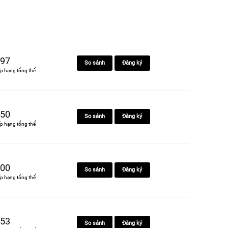
97
So sánh
Đăng ký
p hạng tổng thể
50
So sánh
Đăng ký
p hạng tổng thể
00
So sánh
Đăng ký
p hạng tổng thể
53
So sánh
Đăng ký