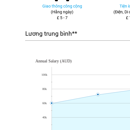
Giao thông công cộng
Tiện 
(Hằng ngày)
(Điện, Di
£ 5 - 7
£ 
Lương trung bình**