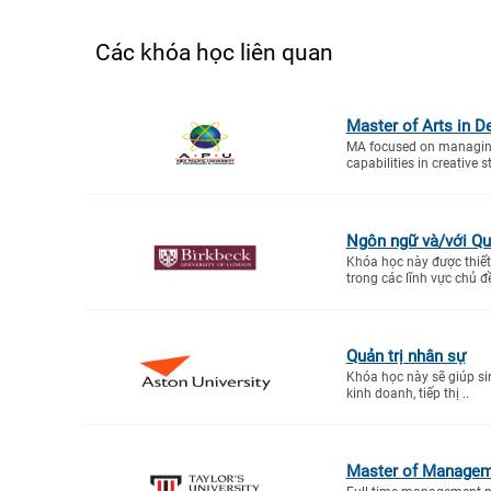
Các khóa học liên quan
Master of Arts in 
MA focused on managing 
capabilities in creative s
Ngôn ngữ và/với Qu
Khóa học này được thiết 
trong các lĩnh vực chủ đ
Quản trị nhân sự
Khóa học này sẽ giúp sin
kinh doanh, tiếp thị ..
Master of Manage