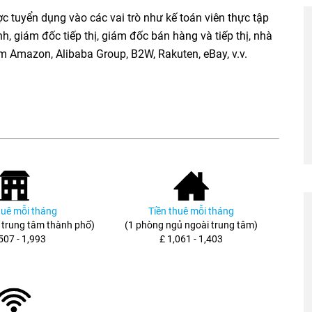
ợc tuyển dụng vào các vai trò như kế toán viên thực tập
nh, giám đốc tiếp thị, giám đốc bán hàng và tiếp thị, nhà
ồm Amazon, Alibaba Group, B2W, Rakuten, eBay, v.v.
huê mỗi tháng
Tiền thuê mỗi tháng
 trung tâm thành phố)
(1 phòng ngủ ngoài trung tâm)
507 - 1,993
£ 1,061 - 1,403