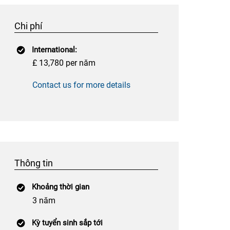
Chi phí
International:
£ 13,780 per năm
Contact us for more details
Thông tin
Khoảng thời gian
3 năm
Kỳ tuyển sinh sắp tới