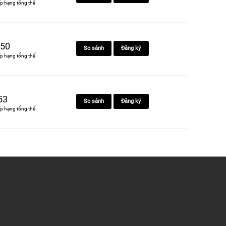
p hạng tổng thể
50
So sánh
Đăng ký
p hạng tổng thể
53
So sánh
Đăng ký
p hạng tổng thể